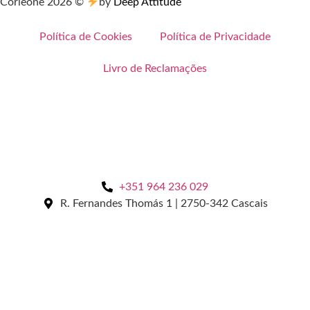
Corleone
2026
©
by
Deep Attitude
Política de Cookies
Política de Privacidade
Livro de Reclamações
+351 964 236 029
R. Fernandes Thomás 1 | 2750-342 Cascais